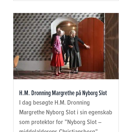
H.M. Dronning Margrethe på Nyborg Slot
I dag besøgte H.M. Dronning
Margrethe Nyborg Slot i sin egenskab
som protektor for ”Nyborg Slot –
middelalderens Christiansborg”.