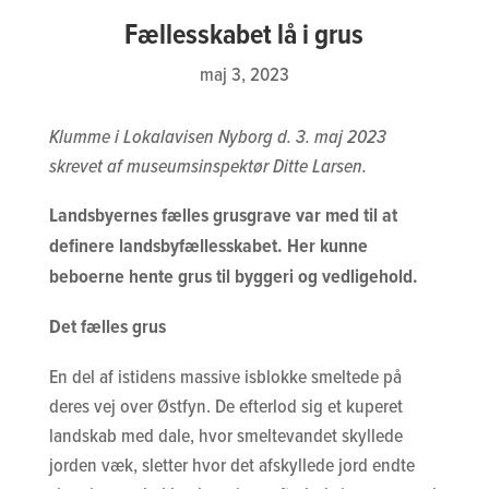
Fællesskabet lå i grus
maj 3, 2023
Klumme i Lokalavisen Nyborg d. 3. maj 2023
skrevet af museumsinspektør Ditte Larsen.
Landsbyernes fælles grusgrave var med til at
definere landsbyfællesskabet. Her kunne
beboerne hente grus til byggeri og vedligehold.
Det fælles grus
En del af istidens massive isblokke smeltede på
deres vej over Østfyn. De efterlod sig et kuperet
landskab med dale, hvor smeltevandet skyllede
jorden væk, sletter hvor det afskyllede jord endte