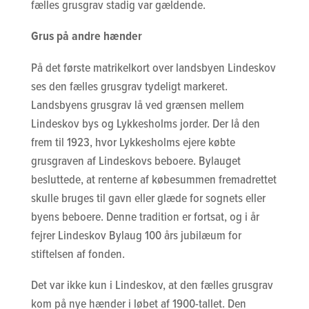
fælles grusgrav stadig var gældende.
Grus på andre hænder
På det første matrikelkort over landsbyen Lindeskov
ses den fælles grusgrav tydeligt markeret.
Landsbyens grusgrav lå ved grænsen mellem
Lindeskov bys og Lykkesholms jorder. Der lå den
frem til 1923, hvor Lykkesholms ejere købte
grusgraven af Lindeskovs beboere. Bylauget
besluttede, at renterne af købesummen fremadrettet
skulle bruges til gavn eller glæde for sognets eller
byens beboere. Denne tradition er fortsat, og i år
fejrer Lindeskov Bylaug 100 års jubilæum for
stiftelsen af fonden.
Det var ikke kun i Lindeskov, at den fælles grusgrav
kom på nye hænder i løbet af 1900-tallet. Den