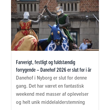
Farverigt, festligt og fuldstændig
forrygende – Danehof 2026 er slut for i år
Danehof i Nyborg er slut for denne
gang. Det har været en fantastisk
weekend med masser af oplevelser
og helt unik middelalderstemning