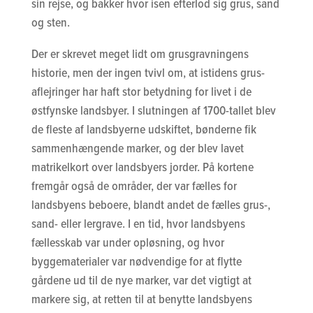
sin rejse, og bakker hvor isen efterlod sig grus, sand
og sten.
Der er skrevet meget lidt om grusgravningens
historie, men der ingen tvivl om, at istidens grus-
aflejringer har haft stor betydning for livet i de
østfynske landsbyer. I slutningen af 1700-tallet blev
de fleste af landsbyerne udskiftet, bønderne fik
sammenhængende marker, og der blev lavet
matrikelkort over landsbyers jorder. På kortene
fremgår også de områder, der var fælles for
landsbyens beboere, blandt andet de fælles grus-,
sand- eller lergrave. I en tid, hvor landsbyens
fællesskab var under opløsning, og hvor
byggematerialer var nødvendige for at flytte
gårdene ud til de nye marker, var det vigtigt at
markere sig, at retten til at benytte landsbyens