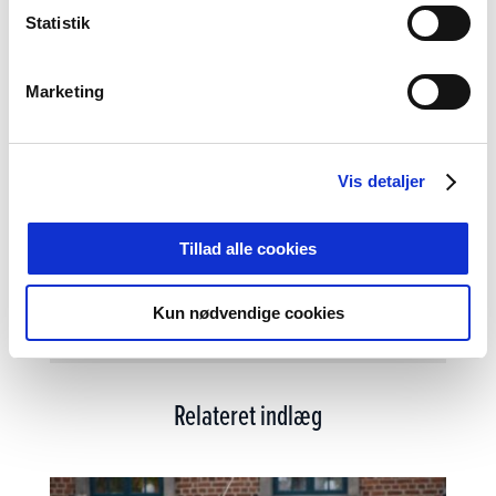
Statistik
Tilmeld nyhedsbrev
Marketing
Tilmeld dig vores nyhedsbrev og modtag
seneste nyt fra Nyborg Slot
Vis detaljer
Tillad alle cookies
TILMELD
Kun nødvendige cookies
Relateret indlæg