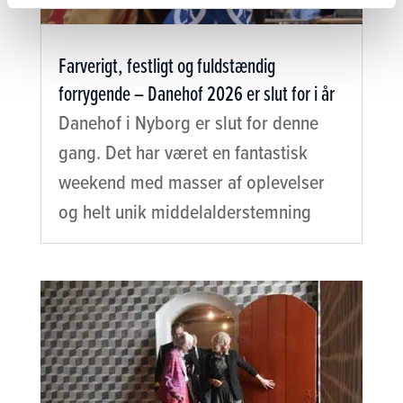
Farverigt, festligt og fuldstændig
forrygende – Danehof 2026 er slut for i år
Danehof i Nyborg er slut for denne
gang. Det har været en fantastisk
weekend med masser af oplevelser
og helt unik middelalderstemning