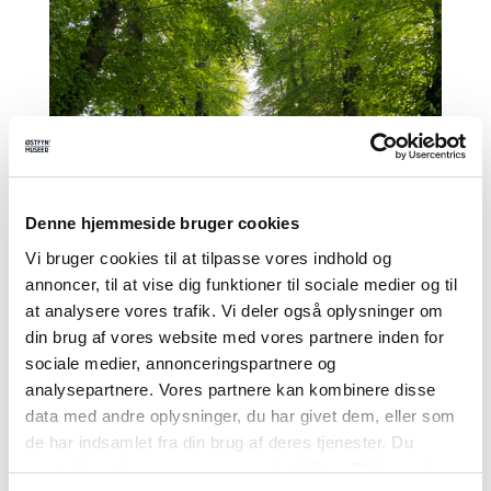
Denne hjemmeside bruger cookies
Vi bruger cookies til at tilpasse vores indhold og
annoncer, til at vise dig funktioner til sociale medier og til
at analysere vores trafik. Vi deler også oplysninger om
din brug af vores website med vores partnere inden for
Tilmeld nyhedsbrev
sociale medier, annonceringspartnere og
analysepartnere. Vores partnere kan kombinere disse
Tilmeld dig vores nyhedsbrev og modtag
data med andre oplysninger, du har givet dem, eller som
seneste nyt fra Nyborg Slot
de har indsamlet fra din brug af deres tjenester. Du
samtykker til vores cookies, ved at klikke OK herunder.