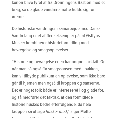
kanon blive fyret af fra Dronningens Bastion med et
brag, så de glade vandrere måtte holde sig for
ørerne.
De historiske vandringer i samarbejde med Dansk
Vandrelaug er et af flere eksempler på, at Østfyns
Museer kombinerer historieformidling med
bevægelse og smagsoplevelser.
“Historie og bevægelse er en kanongod cocktail. Og
når man så også får smagssansen med i pakken,
kan vi tilbyde publikum en oplevelse, som ikke bare
går til hjernen men også til kroppen og sanserne.
Det er noget folk både er interesseret i og glade for,
og så medfører det faktisk, at den formidlede
historie huskes bedre efterfølgende, da hele
kroppen så at sige
husker med
,” siger Mette