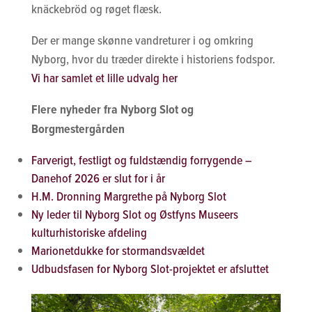
knäckebröd og røget flæsk.
Der er mange skønne vandreturer i og omkring
Nyborg, hvor du træder direkte i historiens fodspor.
Vi har samlet et lille udvalg her
Flere nyheder fra Nyborg Slot og
Borgmestergården
Farverigt, festligt og fuldstændig forrygende –
Danehof 2026 er slut for i år
H.M. Dronning Margrethe på Nyborg Slot
Ny leder til Nyborg Slot og Østfyns Museers
kulturhistoriske afdeling
Marionetdukke for stormandsvældet
Udbudsfasen for Nyborg Slot-projektet er afsluttet