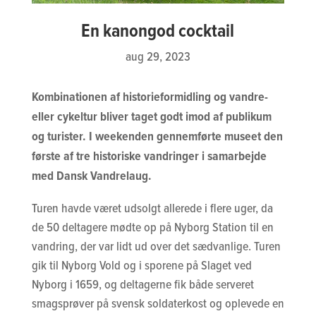
En kanongod cocktail
aug 29, 2023
Kombinationen af historieformidling og vandre-
eller cykeltur bliver taget godt imod af publikum
og turister. I weekenden gennemførte museet den
første af tre historiske vandringer i samarbejde
med Dansk Vandrelaug.
Turen havde været udsolgt allerede i flere uger, da
de 50 deltagere mødte op på Nyborg Station til en
vandring, der var lidt ud over det sædvanlige. Turen
gik til Nyborg Vold og i sporene på Slaget ved
Nyborg i 1659, og deltagerne fik både serveret
smagsprøver på svensk soldaterkost og oplevede en