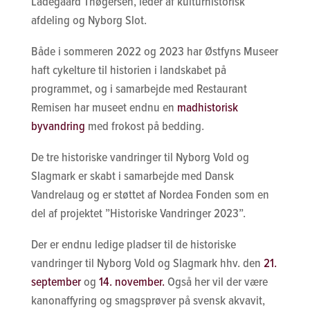
Ladegaard Thøgersen, leder af kulturhistorisk
afdeling og Nyborg Slot.
Både i sommeren 2022 og 2023 har Østfyns Museer
haft cykelture til historien i landskabet på
programmet, og i samarbejde med Restaurant
Remisen har museet endnu en
madhistorisk
byvandring
med frokost på bedding.
De tre historiske vandringer til Nyborg Vold og
Slagmark er skabt i samarbejde med Dansk
Vandrelaug og er støttet af Nordea Fonden som en
del af projektet ”Historiske Vandringer 2023”.
Der er endnu ledige pladser til de historiske
vandringer til Nyborg Vold og Slagmark hhv. den
21.
september
og
14. november.
Også her vil der være
kanonaffyring og smagsprøver på svensk akvavit,