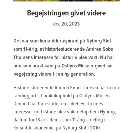
Begejstringen givet videre
dec 20, 2023
Det var som korsridderaspirant på Nyborg Slot
som 11-årig, at historiestuderende Andrea Søbo
Thorsens interesse for historie blev vakt. Nu har
hun som praktikant på Østfyns Museer givet sin
begejstring videre til en ny generation.
Historie-studerende Andrea Søbo Thorsen har netop
færdiggjort sit praktikophold på Østfyns Museer.
Dermed har hun sluttet en cirkel. For hendes
interesser for historie blev vakt netop her i Nyborg,
da hun for 13 år siden – som 11-årig – deltog i
Korsridderakademiet på Nyborg Slot i 2010.