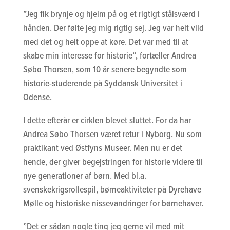
”Jeg fik brynje og hjelm på og et rigtigt stålsværd i
hånden. Der følte jeg mig rigtig sej. Jeg var helt vild
med det og helt oppe at køre. Det var med til at
skabe min interesse for historie”, fortæller Andrea
Søbo Thorsen, som 10 år senere begyndte som
historie-studerende på Syddansk Universitet i
Odense.
I dette efterår er cirklen blevet sluttet. For da har
Andrea Søbo Thorsen været retur i Nyborg. Nu som
praktikant ved Østfyns Museer. Men nu er det
hende, der giver begejstringen for historie videre til
nye generationer af børn. Med bl.a.
svenskekrigsrollespil, børneaktiviteter på Dyrehave
Mølle og historiske nissevandringer for børnehaver.
”Det er sådan nogle ting jeg gerne vil med mit