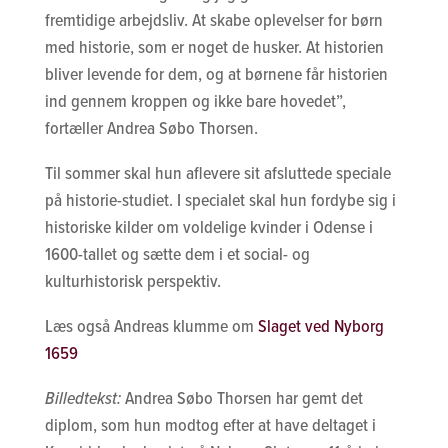
fremtidige arbejdsliv. At skabe oplevelser for børn
med historie, som er noget de husker. At historien
bliver levende for dem, og at børnene får historien
ind gennem kroppen og ikke bare hovedet”,
fortæller Andrea Søbo Thorsen.
Til sommer skal hun aflevere sit afsluttede speciale
på historie-studiet. I specialet skal hun fordybe sig i
historiske kilder om voldelige kvinder i Odense i
1600-tallet og sætte dem i et social- og
kulturhistorisk perspektiv.
Læs også Andreas klumme om
Slaget ved Nyborg
1659
Billedtekst:
Andrea Søbo Thorsen har gemt det
diplom, som hun modtog efter at have deltaget i