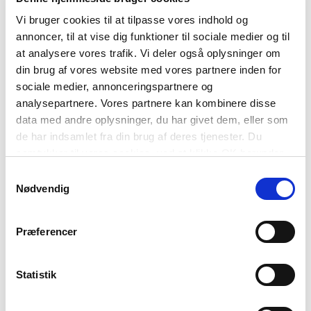
Vi bruger cookies til at tilpasse vores indhold og
annoncer, til at vise dig funktioner til sociale medier og til
at analysere vores trafik. Vi deler også oplysninger om
din brug af vores website med vores partnere inden for
TILMELD
sociale medier, annonceringspartnere og
analysepartnere. Vores partnere kan kombinere disse
data med andre oplysninger, du har givet dem, eller som
de har indsamlet fra din brug af deres tjenester. Du
Relateret indlæg
samtykker til vores cookies, ved at klikke OK herunder.
Samtykkevalg
Nødvendig
Præferencer
Statistik