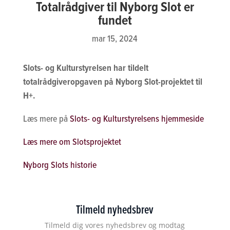
Totalrådgiver til Nyborg Slot er
fundet
mar 15, 2024
Slots- og Kulturstyrelsen har tildelt
totalrådgiveropgaven på Nyborg Slot-projektet til
H+.
Læs mere på
Slots- og Kulturstyrelsens hjemmeside
Læs mere om Slotsprojektet
Nyborg Slots historie
Tilmeld nyhedsbrev
Tilmeld dig vores nyhedsbrev og modtag