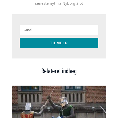
seneste nyt fra Nyborg Slot
TILMELD
Relateret indlæg