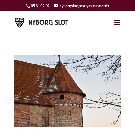
65 31 02 07
nyborgslot@ostfynsmuseer.dk