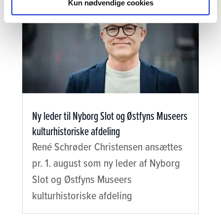
Kun nødvendige cookies
Ny leder til Nyborg Slot og Østfyns Museers
kulturhistoriske afdeling
René Schrøder Christensen ansættes
pr. 1. august som ny leder af Nyborg
Slot og Østfyns Museers
kulturhistoriske afdeling