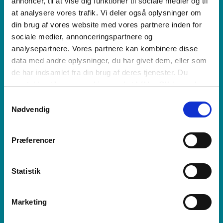
annoncer, til at vise dig funktioner til sociale medier og til
at analysere vores trafik. Vi deler også oplysninger om
din brug af vores website med vores partnere inden for
sociale medier, annonceringspartnere og
analysepartnere. Vores partnere kan kombinere disse
data med andre oplysninger, du har givet dem, eller som
de har indsamlet fra din brug af deres tjenester. Du
samtykker til vores cookies, ved at klikke OK herunder.
Samtykkevalg
Nødvendig
Præferencer
Statistik
Marketing