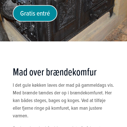
Gratis entré
Mad over brændekomfur
I det gule køkken laves der mad på gammeldags vis.
Med brænde tændes der op i brændekomfuret. Her
kan bådes steges, bages og koges. Ved at tilføje
eller fjerne ringe på komfuret, kan man justere
varmen.