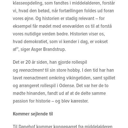
klasseopdeling, som fandtes i middelalderen, forstår
vi, hvad den betød, når fortællingen foldes ud foran
vores øjne. Og historien er stadig relevant – for
eksempel får mødet med enevælden os til at forstå
vores nutidige verden bedre. Historien viser os,
hvad demokratiet, som vi kender i dag, er vokset
af”, siger Asger Brandstrup.
Det er 20 år siden, han gjorde rollespil
og
reenactment
til sin store hobby. I den tid har han
lavet reenactment omkring vikingetiden, samt spillet
og arrangeret rollespil i Odense. Det var her de to
mødte hinanden, fandt ud af at de delte samme
passion for historie – og blev kærester.
Kommer sejlende til
Til Danehof kommer kongeparret fra middelalderen