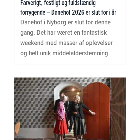
Farverigt, festligt og fuldstændig
forrygende – Danehof 2026 er slut for i år
Danehof i Nyborg er slut for denne
gang. Det har været en fantastisk
weekend med masser af oplevelser
og helt unik middelalderstemning