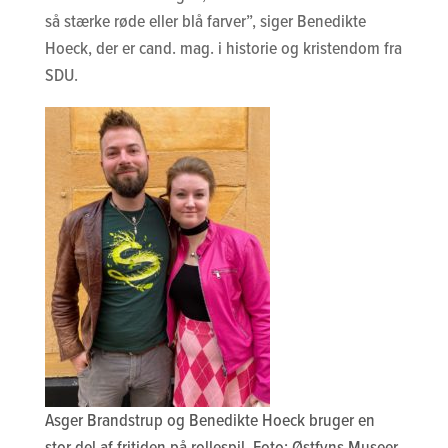
så stærke røde eller blå farver”, siger Benedikte
Hoeck, der er cand. mag. i historie og kristendom fra
SDU.
Asger Brandstrup og Benedikte Hoeck bruger en
stor del af fritiden på rollespil. Foto: Østfyns Museer