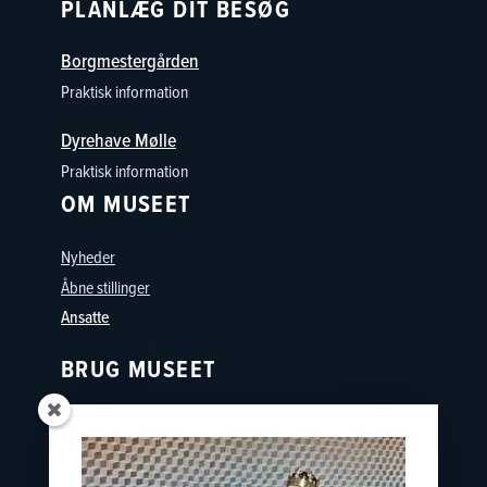
PLANLÆG DIT BESØG
Borgmestergården
Praktisk information
Dyrehave Mølle
Praktisk information
OM MUSEET
Nyheder
Åbne stillinger
Ansatte
BRUG MUSEET
Oplevelser
Skoler
Østfyns Museer