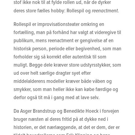
stof ikke nok til at fylde rollen ud, når de dyrker
deres store fælles hobby: Rollespil og
reenactment.
Rollespil er improvisationsteater omkring en
fortælling, man på forhånd har valgt at videregive til
publikum, mens reenactment er gengivelse af en
historisk person, periode eller begivenhed, som man
forholder sig så korrekt eller autentisk til som
muligt. Begge dele kræver store udstyrsstykker, som
ud over helt særlige dragter syet efter
middelalderens modeller kræver både våben og
smykker, som man heller ikke kan købe færdige og
derfor også tit må i gang med at lave selv.
Da Asger Brandstrup og Benedikte Hoeck i forvejen
bruger næsten al deres fritid på at dykke ned i
historien, er det nærlæggende, at det er dem, der er