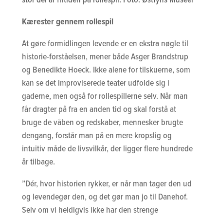
Kærester gennem rollespil
At gøre formidlingen levende er en ekstra nøgle til
historie-forståelsen, mener både Asger Brandstrup
og Benedikte Hoeck. Ikke alene for tilskuerne, som
kan se det improviserede teater udfolde sig i
gaderne, men også for rollespillerne selv. Når man
får dragter på fra en anden tid og skal forstå at
bruge de våben og redskaber, mennesker brugte
dengang, forstår man på en mere kropslig og
intuitiv måde de livsvilkår, der ligger flere hundrede
år tilbage.
”Dér, hvor historien rykker, er når man tager den ud
og levendegør den, og det gør man jo til Danehof.
Selv om vi heldigvis ikke har den strenge