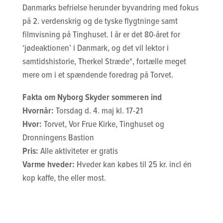
Danmarks befrielse herunder byvandring med fokus
på 2. verdenskrig og de tyske flygtninge samt
filmvisning på Tinghuset. I år er det 80-året for
‘jødeaktionen’ i Danmark, og det vil lektor i
samtidshistorie, Therkel Stræde*, fortælle meget
mere om i et spændende foredrag på Torvet.
Fakta om Nyborg Skyder sommeren ind
Hvornår:
Torsdag d. 4. maj kl. 17-21
Hvor:
Torvet, Vor Frue Kirke, Tinghuset og
Dronningens Bastion
Pris:
Alle aktiviteter er gratis
Varme hveder:
Hveder kan købes til 25 kr. incl én
kop kaffe, the eller most.