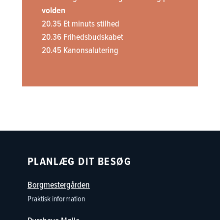
volden
20.35 Et minuts stilhed
20.36 Frihedsbudskabet
20.45 Kanonsalutering
PLANLÆG DIT BESØG
Borgmestergården
Praktisk information