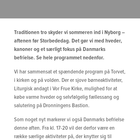
Traditionen tro skyder vi sommeren ind i Nyborg –
aftenen før Storbededag. Det gør vi med hveder,
kanoner og et særligt fokus på Danmarks
befrielse. Se hele programmet nedenfor.
Vi har sammensat et spændende program på Torvet,
i kirken og på volden. Der er sjove børneaktiviteter,
Liturgisk andagt i Vor Frue Kirke, mulighed for at
købe varme hveder og selvfølgelig fællessang og
salutering på Dronningens Bastion.
Som noget nyt markerer vi også Danmarks befrielse
denne aften. Fra kl. 17-20 vil der derfor være en
række særlige aktiviteter på, der knytter sig til