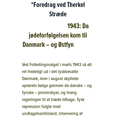
*Foredrag ved Therkel
Stræde
1943: Da
jødeforfølgelsen kom til
Danmark – og Østfyn
Ved Folketingsvalget i marts 1943 så alt
ret fredeligt ud i det tyskbesatte
Danmark, men i august skyllede
oprørets bølge gennem de danske – og
fynske – provinsbyer, og tvang
regeringen til at træde tilbage. Tysk
repression fulgte med
undtagelsestilstand, internering af