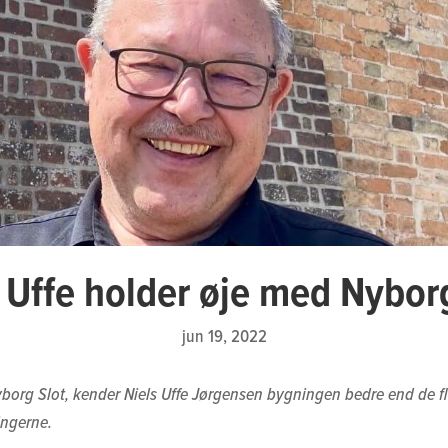
 Uffe holder øje med Nybor
jun 19, 2022
 Nyborg Slot, kender Niels Uffe Jørgensen bygningen bedre end de 
ingerne.