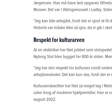
Jørgensen. Han må have løst opgaven tilfredsst
Museer. Det var i Vikingemuseet i Ladby. Side
”Jeg kan lide arbejdet, fordi det er sjovt a
Historie var måske ikke så sjov, da vi gik i sk
Respekt for kulturarven
At en elektriker har fået jobbet som slotspede
Nyborg Slot blev bygget for 800 år siden. Men
”Jeg har stor respekt for kulturarv rundt omkr
arbejdsmetoder. Det kan kun ske, fordi der er 
Kulturarvsbacillen har fået så meget tag i Nie
uden brug af moderne hjælpemidler. Han er 
august 2022.