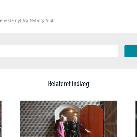
eneste nyt fra Nyborg Slot
Relateret indlæg