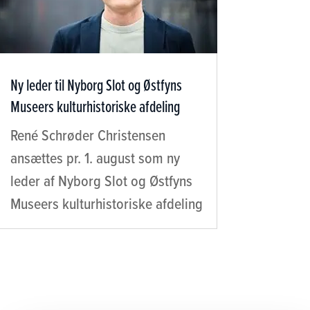
Ny leder til Nyborg Slot og Østfyns
Museers kulturhistoriske afdeling
René Schrøder Christensen
ansættes pr. 1. august som ny
leder af Nyborg Slot og Østfyns
Museers kulturhistoriske afdeling