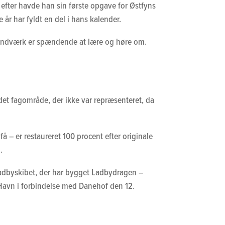
t efter havde han sin første opgave for Østfyns
år har fyldt en del i hans kalender.
 håndværk er spændende at lære og høre om.
t det fagområde, der ikke var repræsenteret, da
å – er restaureret 100 procent efter originale
.
g Ladbyskibet, der har bygget Ladbydragen –
avn i forbindelse med Danehof den 12.