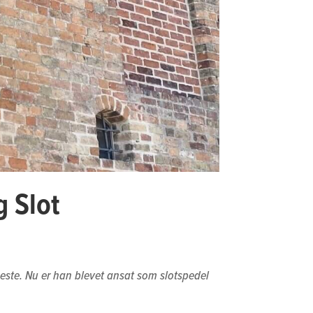
g Slot
fleste. Nu er han blevet ansat som slotspedel