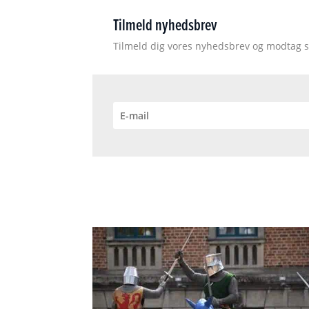
Tilmeld nyhedsbrev
Tilmeld dig vores nyhedsbrev og modtag s