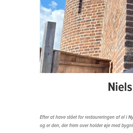
Niels
Efter at have stået for restaureringen af el i
og er den, der frem over holder øje med bygn