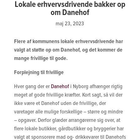
Lokale erhvervsdrivende bakker op
om Danehof
maj 23, 2023
Flere af kommunens lokale erhvervsdrivende har
valgt at støtte op om Danehof, og det kommer de
mange frivillige til gode.
Forplejning til frivillige
Hver gang der er
Danehof
i Nyborg afhænger rigtig
meget af gode frivillige kræfter. Kort sagt, så vil der
ikke være et Danehof uden de frivillige, der
varetager alle mulige forskellige – større og mindre
– opgaver. Derfor glæder arrangørerne sig over, at
flere lokale butikker, gårdbutikker og bryggerier har
valgt at sponsorere mad og- drikkevarer til Danehofs