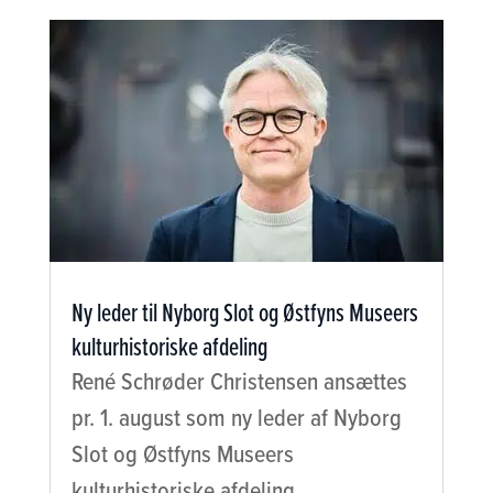
Ny leder til Nyborg Slot og Østfyns Museers
kulturhistoriske afdeling
René Schrøder Christensen ansættes
pr. 1. august som ny leder af Nyborg
Slot og Østfyns Museers
kulturhistoriske afdeling