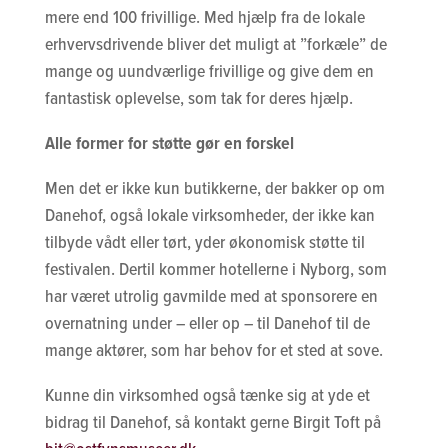
mere end 100 frivillige. Med hjælp fra de lokale
erhvervsdrivende bliver det muligt at ”forkæle” de
mange og uundværlige frivillige og give dem en
fantastisk oplevelse, som tak for deres hjælp.
Alle former for støtte gør en forskel
Men det er ikke kun butikkerne, der bakker op om
Danehof, også lokale virksomheder, der ikke kan
tilbyde vådt eller tørt, yder økonomisk støtte til
festivalen. Dertil kommer hotellerne i Nyborg, som
har været utrolig gavmilde med at sponsorere en
overnatning under – eller op – til Danehof til de
mange aktører, som har behov for et sted at sove.
Kunne din virksomhed også tænke sig at yde et
bidrag til Danehof, så kontakt gerne Birgit Toft på