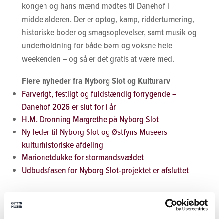
kongen og hans mænd mødtes til Danehof i
middelalderen. Der er optog, kamp, ridderturnering,
historiske boder og smagsoplevelser, samt musik og
underholdning for både børn og voksne hele
weekenden – og så er det gratis at være med.
Flere nyheder fra Nyborg Slot og Kulturarv
Farverigt, festligt og fuldstændig forrygende –
Danehof 2026 er slut for i år
H.M. Dronning Margrethe på Nyborg Slot
Ny leder til Nyborg Slot og Østfyns Museers
kulturhistoriske afdeling
Marionetdukke for stormandsvældet
Udbudsfasen for Nyborg Slot-projektet er afsluttet