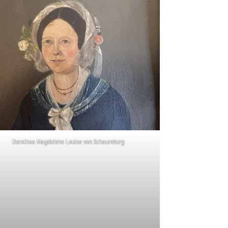
Dorothea Magdalene Louise von Schaumburg