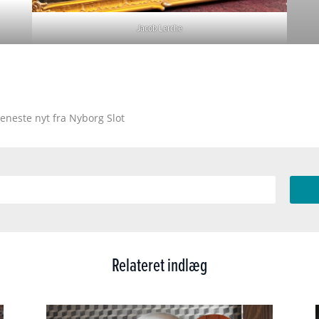
Jacob Lerche
eneste nyt fra Nyborg Slot
Relateret indlæg