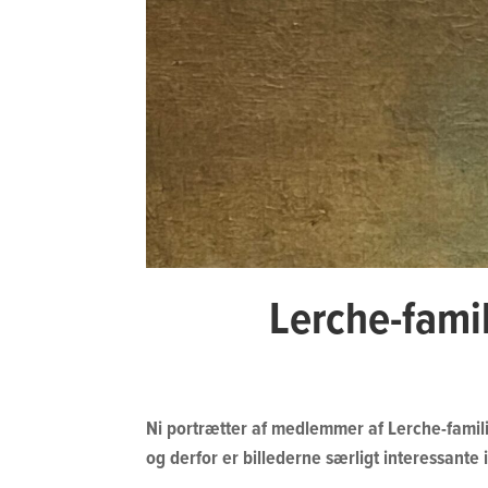
Lerche-fami
Ni portrætter af medlemmer af Lerche-famili
og derfor er billederne særligt interessante 