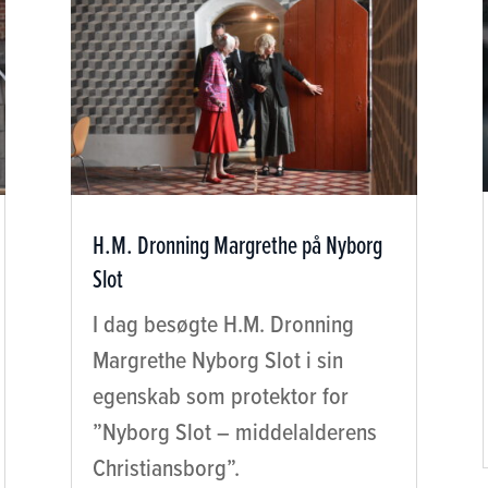
H.M. Dronning Margrethe på Nyborg
Slot
I dag besøgte H.M. Dronning
Margrethe Nyborg Slot i sin
egenskab som protektor for
”Nyborg Slot – middelalderens
Christiansborg”.