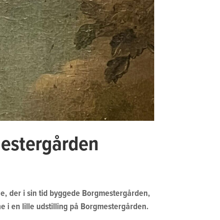
mestergården
he, der i sin tid byggede Borgmestergården,
ne i en lille udstilling på Borgmestergården.