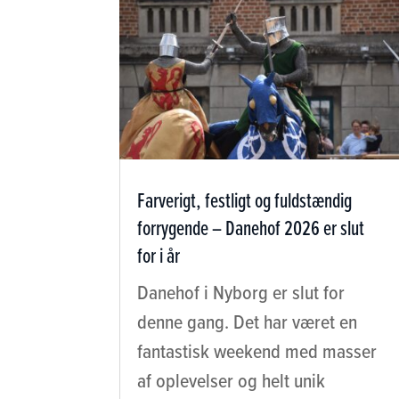
Farverigt, festligt og fuldstændig
forrygende – Danehof 2026 er slut
for i år
Danehof i Nyborg er slut for
denne gang. Det har været en
fantastisk weekend med masser
af oplevelser og helt unik