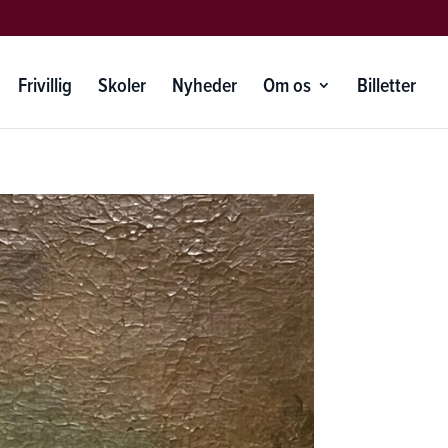
Frivillig
Skoler
Nyheder
Om os
Billetter