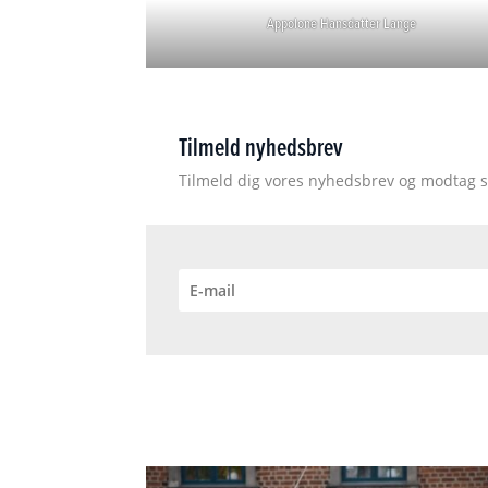
Appolone Hansdatter Lange
Tilmeld nyhedsbrev
Tilmeld dig vores nyhedsbrev og modtag s