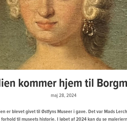
lien kommer hjem til Borg
maj 28, 2024
en er blevet givet til Østfyns Museer i gave. Det var Mads Lerc
i forhold til museets historie. I løbet af 2024 kan du se malerier