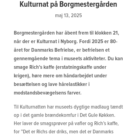
Kulturnat på Borgmestergården
maj 13, 2025
Borgmestergården har åbent frem til klokken 21,
når der er Kulturnat i Nyborg. Fordi 2025 er 80-
året for Danmarks Befrielse, er befrielsen et
gennemgående tema i museets aktiviteter. Du kan
smage Rich’s kaffe (erstatningskaffe under
krigen), høre mere om håndarbejdet under
besættelsen og lave hårelastikker i
modstandsbevægelsens farver.
Til Kulturnatten har museets dygtige madlaug tændt
op i det gamle brændekomfur i Det Gule Køkken.
Her laver de smagsprøver på vafler og Rich’s kaffe,
for ”Det er Richs der driks, men det er Danmarks