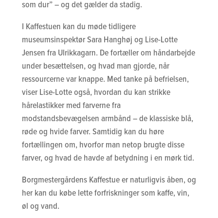
som dur” – og det gælder da stadig.
I Kaffestuen kan du møde tidligere
museumsinspektør Sara Hanghøj og Lise-Lotte
Jensen fra Ulrikkagarn. De fortæller om håndarbejde
under besættelsen, og hvad man gjorde, når
ressourcerne var knappe. Med tanke på befrielsen,
viser Lise-Lotte også, hvordan du kan strikke
hårelastikker med farverne fra
modstandsbevægelsen armbånd – de klassiske blå,
røde og hvide farver. Samtidig kan du høre
fortællingen om, hvorfor man netop brugte disse
farver, og hvad de havde af betydning i en mørk tid.
Borgmestergårdens Kaffestue er naturligvis åben, og
her kan du købe lette forfriskninger som kaffe, vin,
øl og vand.