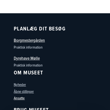
PLANLÆG DIT BESØG
Borgmestergården
Praktisk information
Dyrehave Mølle
Praktisk information
OM MUSEET
Nyheder
Åbne stillinger
Ansatte
BRUG MUSEET