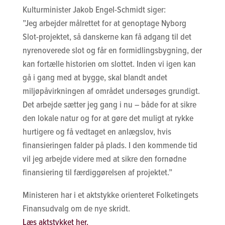
Kulturminister Jakob Engel-Schmidt siger:
”Jeg arbejder målrettet for at genoptage Nyborg
Slot-projektet, så danskerne kan få adgang til det
nyrenoverede slot og får en formidlingsbygning, der
kan fortælle historien om slottet. Inden vi igen kan
gå i gang med at bygge, skal blandt andet
miljøpåvirkningen af området undersøges grundigt.
Det arbejde sætter jeg gang i nu – både for at sikre
den lokale natur og for at gøre det muligt at rykke
hurtigere og få vedtaget en anlægslov, hvis
finansieringen falder på plads. I den kommende tid
vil jeg arbejde videre med at sikre den fornødne
finansiering til færdiggørelsen af projektet.”
Ministeren har i et aktstykke orienteret Folketingets
Finansudvalg om de nye skridt.
Læs aktstykket her.