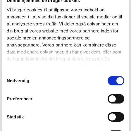
Denne hjemmeside bruger cookies
Vi bruger cookies til at tilpasse vores indhold og
annoncer, til at vise dig funktioner til sociale medier og til
at analysere vores trafik. Vi deler også oplysninger om
din brug af vores website med vores partnere inden for
sociale medier, annonceringspartnere og
TILMELD
analysepartnere. Vores partnere kan kombinere disse
data med andre oplysninger, du har givet dem, eller som
de har indsamlet fra din brug af deres tjenester. Du
samtykker til vores cookies, ved at klikke OK herunder.
Relateret indlæg
Samtykkevalg
Nødvendig
Præferencer
Statistik