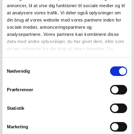
annoncer, til at vise dig funktioner til sociale medier og til
at analysere vores trafik. Vi deler også oplysninger om
TILMELD
din brug af vores website med vores partnere inden for
sociale medier, annonceringspartnere og
analysepartnere. Vores partnere kan kombinere disse
data med andre oplysninger, du har givet dem, eller som
Relateret indlæg
de har indsamlet fra din brug af deres tjenester. Du
samtykker til vores cookies, ved at klikke OK herunder.
Samtykkevalg
Nødvendig
Præferencer
Statistik
Marketing