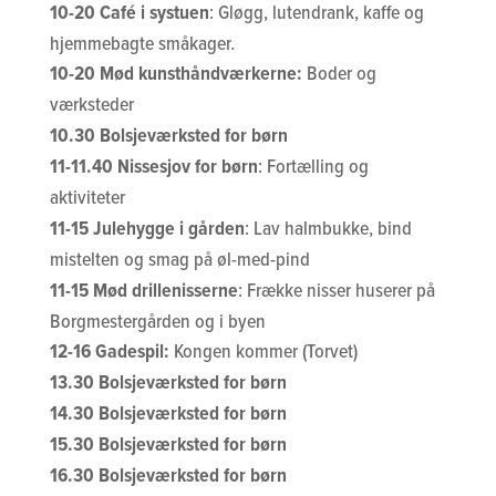
10-20 Café i systuen
: Gløgg, lutendrank, kaffe og
hjemmebagte småkager
.
10-20 Mød kunsthåndværkerne:
Boder og
værksteder
10.30 Bolsjeværksted for børn
11-11.40 Nissesjov for børn
: Fortælling og
aktiviteter
11-15 Julehygge i gården
: Lav halmbukke, bind
mistelten og smag på øl-med-pind
11-15 Mød drillenisserne
: Frække nisser huserer på
Borgmestergården og i byen
12-16 Gadespil:
Kongen kommer (Torvet)
13.30 Bolsjeværksted for børn
14.30 Bolsjeværksted for børn
15.30 Bolsjeværksted for børn
16.30 Bolsjeværksted for børn