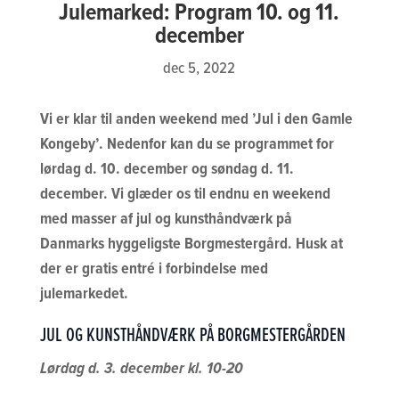
Julemarked: Program 10. og 11.
december
dec 5, 2022
Vi er klar til anden weekend med ’Jul i den Gamle
Kongeby’. Nedenfor kan du se programmet for
lørdag d. 10. december og søndag d. 11.
december. Vi glæder os til endnu en weekend
med masser af jul og kunsthåndværk på
Danmarks hyggeligste Borgmestergård. Husk at
der er gratis entré i forbindelse med
julemarkedet.
JUL OG KUNSTHÅNDVÆRK PÅ BORGMESTERGÅRDEN
Lørdag d. 3. december kl. 10-20