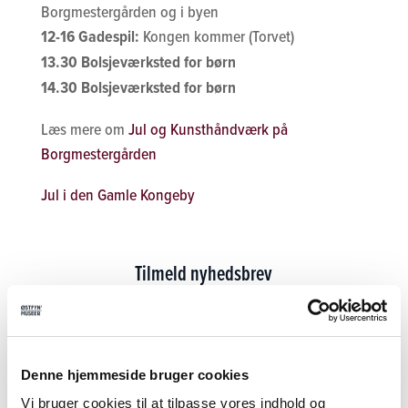
Borgmestergården og i byen
12-16 Gadespil:
Kongen kommer (Torvet)
13.30 Bolsjeværksted for børn
14.30 Bolsjeværksted for børn
Læs mere om
Jul og Kunsthåndværk på
Borgmestergården
Jul i den Gamle Kongeby
Tilmeld nyhedsbrev
Tilmeld dig vores nyhedsbrev og modtag
seneste nyt fra Nyborg Slot
Denne hjemmeside bruger cookies
Vi bruger cookies til at tilpasse vores indhold og