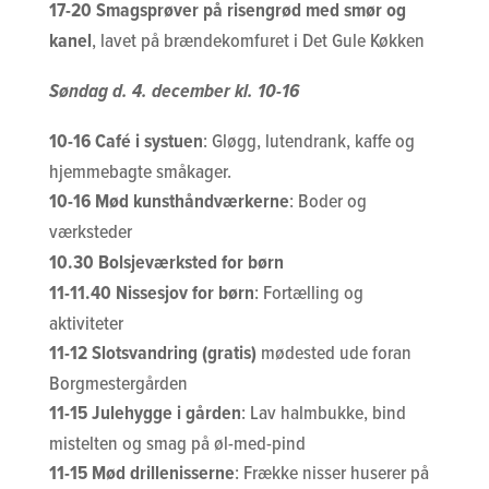
17-20 Smagsprøver på risengrød med smør og
kanel
, lavet på brændekomfuret i Det Gule Køkken
Søndag d. 4. december kl. 10-16
10-16 Café i systuen
: Gløgg, lutendrank, kaffe og
hjemmebagte småkager.
10-16 Mød kunsthåndværkerne
: Boder og
værksteder
10.30 Bolsjeværksted for børn
11-11.40 Nissesjov for børn
: Fortælling og
aktiviteter
11-12 Slotsvandring (gratis)
mødested ude foran
Borgmestergården
11-15 Julehygge i gården
: Lav halmbukke, bind
mistelten og smag på øl-med-pind
11-15 Mød drillenisserne
: Frække nisser huserer på