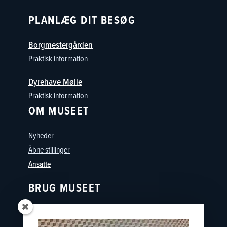
PLANLÆG DIT BESØG
Borgmestergården
Praktisk information
Dyrehave Mølle
Praktisk information
OM MUSEET
Nyheder
Åbne stillinger
Ansatte
BRUG MUSEET
Oplevelser
Skoler