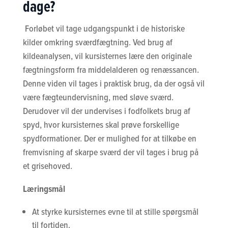
dage?
Forløbet vil tage udgangspunkt i de historiske
kilder omkring sværdfægtning. Ved brug af
kildeanalysen, vil kursisternes lære den originale
fægtningsform fra middelalderen og renæssancen.
Denne viden vil tages i praktisk brug, da der også vil
være fægteundervisning, med sløve sværd.
Derudover vil der undervises i fodfolkets brug af
spyd, hvor kursisternes skal prøve forskellige
spydformationer. Der er mulighed for at tilkøbe en
fremvisning af skarpe sværd der vil tages i brug på
et grisehoved.
Læringsmål
At styrke kursisternes evne til at stille spørgsmål
til fortiden.