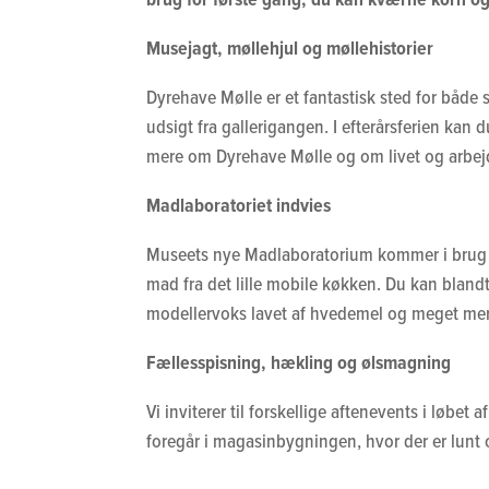
Musejagt, møllehjul og møllehistorier
Dyrehave Mølle er et fantastisk sted for både 
udsigt fra gallerigangen. I efterårsferien kan
mere om Dyrehave Mølle og om livet og arbejd
Madlaboratoriet indvies
Museets nye Madlaboratorium kommer i brug fo
mad fra det lille mobile køkken. Du kan blan
modellervoks lavet af hvedemel og meget mer
Fællesspisning, hækling og ølsmagning
Vi inviterer til forskellige aftenevents i løbet
foregår i magasinbygningen, hvor der er lunt 