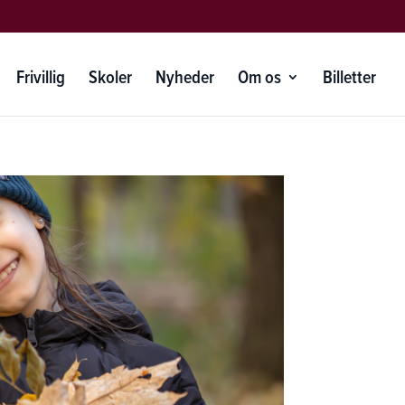
Frivillig
Skoler
Nyheder
Om os
Billetter