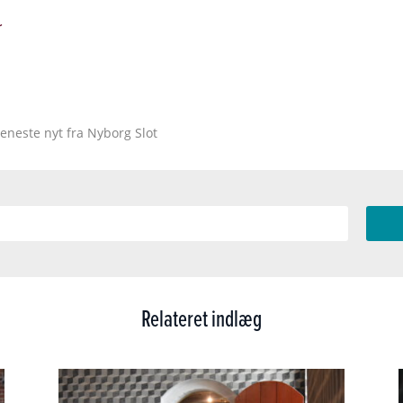
r
eneste nyt fra Nyborg Slot
Relateret indlæg