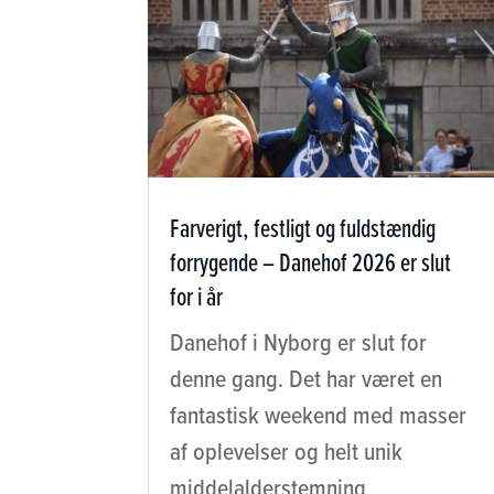
Farverigt, festligt og fuldstændig
forrygende – Danehof 2026 er slut
for i år
Danehof i Nyborg er slut for
denne gang. Det har været en
fantastisk weekend med masser
af oplevelser og helt unik
middelalderstemning