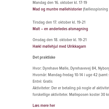
Mandag den 16. oktober kl. 17-19
Mad og muntre møllehistorier
(fællesspisning 
Tirsdag den 17. oktober kl. 19-21
Malt – en anderledes ølsmagning
Onsdag den 18. oktober kl. 19-21
Hækl møllehjul med Ulrikkagarn
Det praktiske
Hvor: Dyrehave Mølle, Dyrehavevej 84, Nyborg 
Hvornår: Mandag-fredag 10-14 i uge 42 (samt 
Entré: Gratis
Aktiviteter: Der er betaling på nogle af akti
forskellige aktiviteter. Mølleposen koster 30 kr
Læs mere her