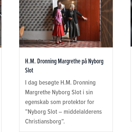
H.M. Dronning Margrethe på Nyborg
Slot
I dag besøgte H.M. Dronning
Margrethe Nyborg Slot i sin
egenskab som protektor for
”Nyborg Slot – middelalderens
Christiansborg”.