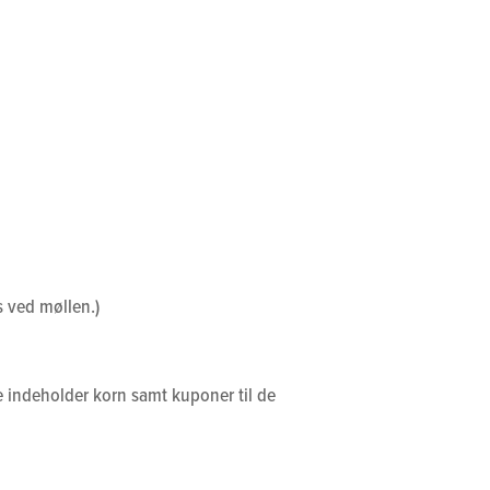
s ved møllen.)
e indeholder korn samt kuponer til de