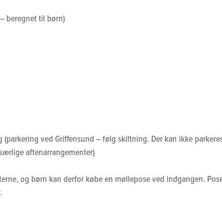
– beregnet til børn)
(parkering ved Griffensund – følg skiltning. Der kan ikke parkere
særlige aftenarrangementer)
viteterne, og børn kan derfor købe en møllepose ved indgangen. Pos
.