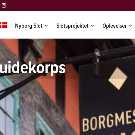
Nyborg Slot
Slotsprojektet
Oplevelser
 guidekorps