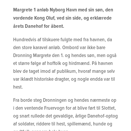
Margrete 1 anløb Nyborg Havn med sin søn, den
vordende Kong Oluf, ved sin side, og erklærede
årets Danehof for åbent.
Hundredvis af tilskuere fulgte med fra havnen, da
den store karavel anløb. Ombord var ikke bare
Dronning Margrete den 1. og hendes søn, men også
et større følge af hoffolk og hirdmænd. På havnen
blev de taget imod af publikum, hvoraf mange selv
var iklædt historiske dragter, og nogle endda var til
hest.
Fra borde steg Dronningen og hendes nærmeste op
i den ventende Fruervogn for at blive ført til Slottet,
og snart rullede det gevaldige, årlige Danehof-optog
af soldater, riddere til hest, spillemænd, hunde og