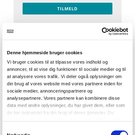
TILMELD
Relateret indlæg
Denne hjemmeside bruger cookies
Vi bruger cookies til at tilpasse vores indhold og
annoncer, til at vise dig funktioner til sociale medier og til
at analysere vores trafik. Vi deler også oplysninger om
din brug af vores website med vores partnere inden for
sociale medier, annonceringspartnere og
analysepartnere. Vores partnere kan kombinere disse
data med andre oplysninger, du har givet dem, eller som
de har indsamlet fra din brug af deres tjenester. Du
samtykker til vores cookies, ved at klikke OK herunder.
Samtykkevalg