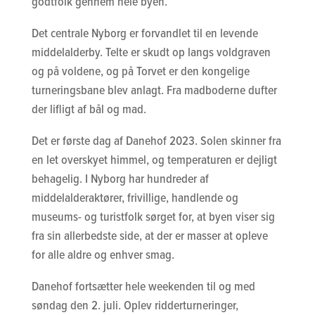
godtfolk gennem hele byen.
Det centrale Nyborg er forvandlet til en levende
middelalderby. Telte er skudt op langs voldgraven
og på voldene, og på Torvet er den kongelige
turneringsbane blev anlagt. Fra madboderne dufter
der lifligt af bål og mad.
Det er første dag af Danehof 2023. Solen skinner fra
en let overskyet himmel, og temperaturen er dejligt
behagelig. I Nyborg har hundreder af
middelalderaktører, frivillige, handlende og
museums- og turistfolk sørget for, at byen viser sig
fra sin allerbedste side, at der er masser at opleve
for alle aldre og enhver smag.
Danehof fortsætter hele weekenden til og med
søndag den 2. juli. Oplev ridderturneringer,