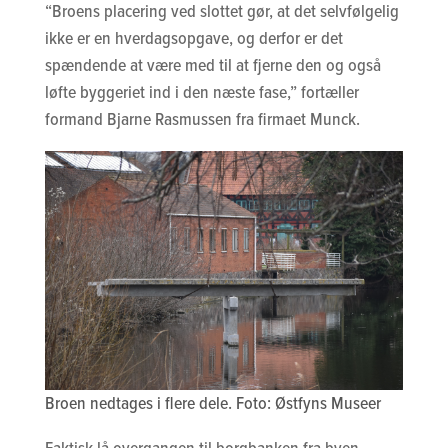
“Broens placering ved slottet gør, at det selvfølgelig
ikke er en hverdagsopgave, og derfor er det
spændende at være med til at fjerne den og også
løfte byggeriet ind i den næste fase,” fortæller
formand Bjarne Rasmussen fra firmaet Munck.
Broen nedtages i flere dele. Foto: Østfyns Museer