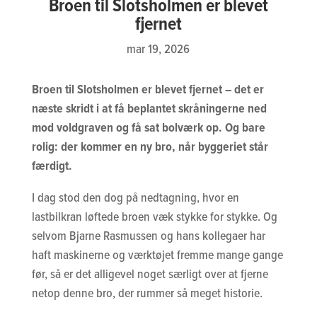
Broen til Slotsholmen er blevet
fjernet
mar 19, 2026
Broen til Slotsholmen er blevet fjernet – det er
næste skridt i at få beplantet skråningerne ned
mod voldgraven og få sat bolværk op. Og bare
rolig: der kommer en ny bro, når byggeriet står
færdigt.
I dag stod den dog på nedtagning, hvor en
lastbilkran løftede broen væk stykke for stykke. Og
selvom Bjarne Rasmussen og hans kollegaer har
haft maskinerne og værktøjet fremme mange gange
før, så er det alligevel noget særligt over at fjerne
netop denne bro, der rummer så meget historie.