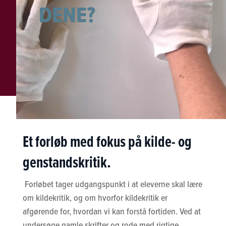
DENE?
Et forløb med fokus på kilde- og
genstandskritik.
Forløbet tager udgangspunkt i at eleverne skal lære
om kildekritik, og om hvorfor kildekritik er
afgørende for, hvordan vi kan forstå fortiden. Ved at
undersøge gamle skrifter og rode med rigtige